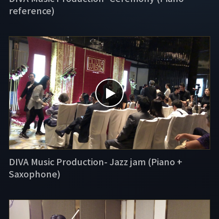
reference)
▶
DIVA Music Production- Jazz jam (Piano +
Saxophone)