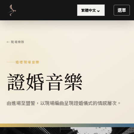
⌄
繁體中文
選單
← 現場樂隊
婚禮現場音樂
證婚音樂
由進場至盟誓，以現場編曲呈現證婚儀式的情感層次。